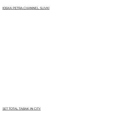
ЮБКА PETRA CHANNEL SLIVKI
SET TOTAL TABAK IN CITY