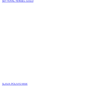
SET TOTAL TENSEL GOLD
SLAVA POLIVIS MAK