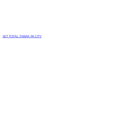
SET TOTAL TABAK IN CITY