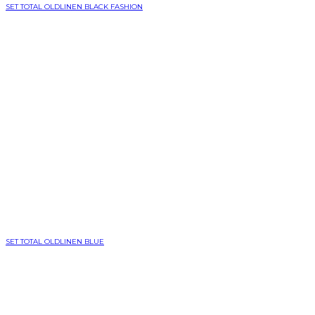
SET TOTAL OLDLINEN BLACK FASHION
SET TOTAL OLDLINEN BLUE