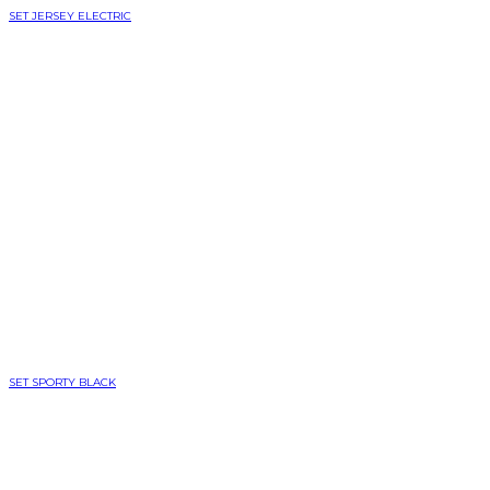
SET JERSEY ELECTRIC
SET SPORTY BLACK