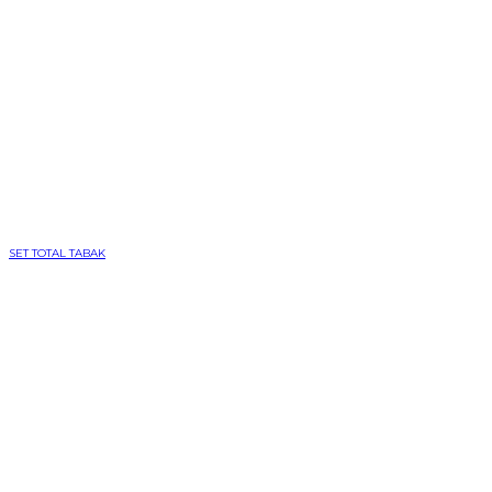
SET TOTAL TABAK