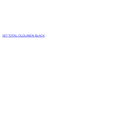
SET TOTAL OLDLINEN BLACK