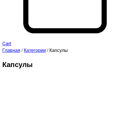
Cart
Главная
/
Категории
/ Капсулы
Капсулы