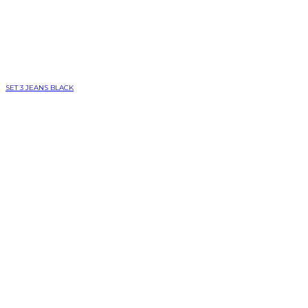
SET 3 JEANS BLACK