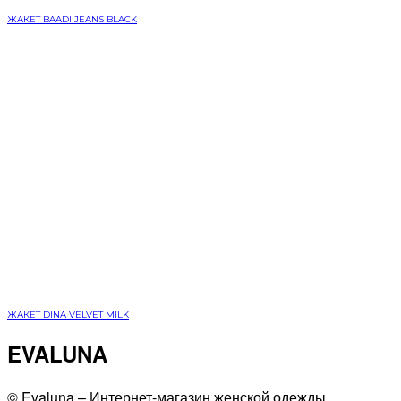
ЖАКЕТ BAADI JEANS BLACK
ЖАКЕТ DINA VELVET MILK
EVALUNA
©️ Evaluna – Интернет-магазин женской одежды