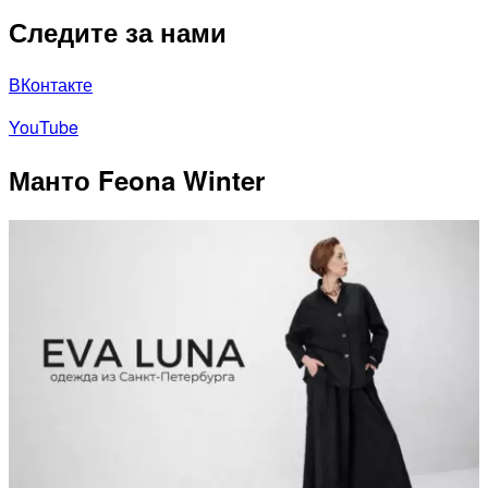
Следите за нами
ВКонтакте
YouTube
Манто Feona Winter