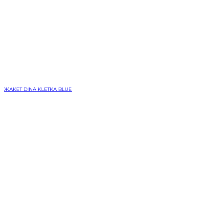
ЖАКЕТ DINA KLETKA BLUE