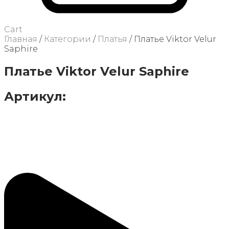
Cart
Главная
/
Категории
/
Платья
/ Платье Viktor Velur
Saphire
Платье Viktor Velur Saphire
Артикул: