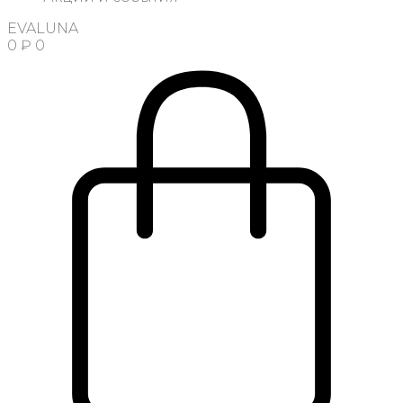
EVALUNA
0
₽
0