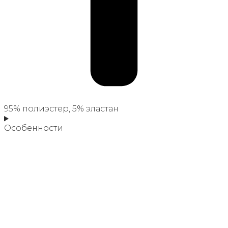
95% полиэстер, 5% эластан
Особенности