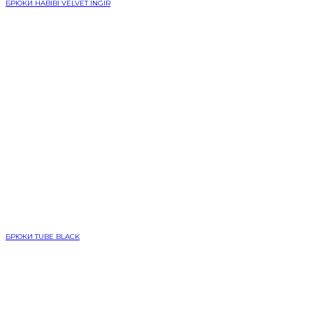
БРЮКИ HABIBI VELVET INGIR
БРЮКИ TUBE BLACK