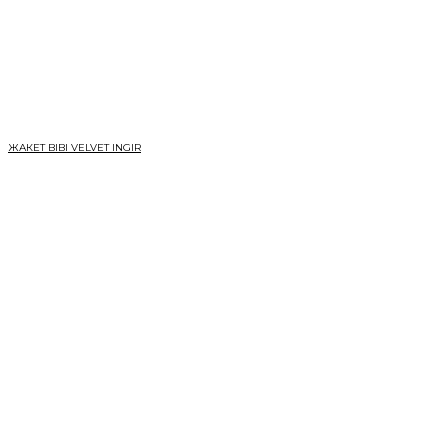
ЖАКЕТ BIBI VELVET INGIR