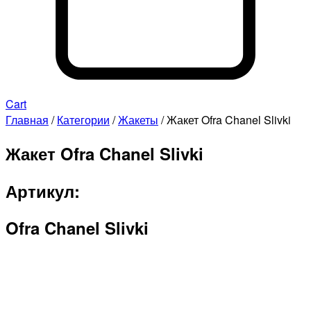
Cart
Главная
/
Категории
/
Жакеты
/ Жакет Ofra Chanel Slivki
Жакет Ofra Chanel Slivki
Артикул:
Ofra Chanel Slivki