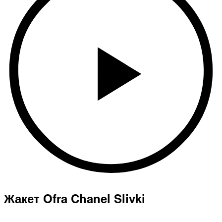
Жакет Ofra Chanel Slivki