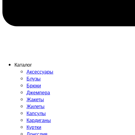
Каталог
Аксессуары
Блузы
Брюки
Джемпера
Жакеты
Жилеты
Капсулы
Кардиганы
Куртки
Лонгслив